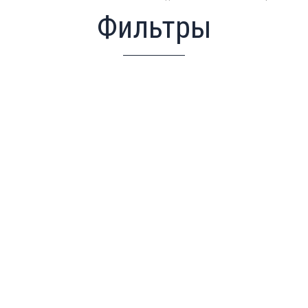
Фильтры
Фильтр сетчатый фланцевый тип 7110