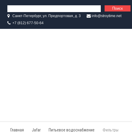
Санкт-Петербург, ул. Предпортовая, д. 3
info@stroytime.net
+7 (812) 677-50-64
Главная
Jafar
Питьевое водоснабжение
Фильтры