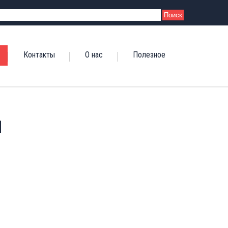
Контакты
О нас
Полезное
и
я
Монтажные вставки