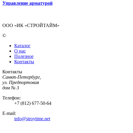
Управление арматурой
ООО «ИК «СТРОЙТАЙМ»
©
Каталог
О нас
Полезное
Контакты
Контакты
Санкт-Петербург,
ул. Предпортовая
дом № 3
Телефон:
+7 (812) 677-50-64
E-mail:
info@stroytime.net